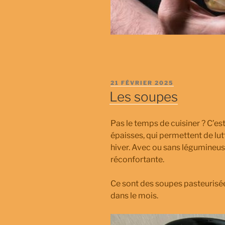
PUBLIÉ
21 FÉVRIER 2025
LE
Les soupes
Pas le temps de cuisiner ? C’es
épaisses, qui permettent de lutte
hiver. Avec ou sans légumineu
réconfortante.
Ce sont des soupes pasteurisée
dans le mois.