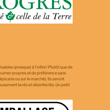
sables (presque) à l’infini ! Plutôt que de
s retourner propres et de préférence sans
épicerie ou sur le marché). Ils seront
neusement lavés et désinfectés. Un petit