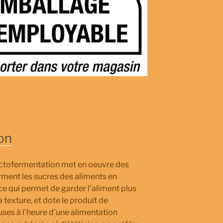
on
 lactofermentation met en oeuvre des
rment les sucres des aliments en
 ce qui permet de garder l’aliment plus
 texture, et dote le produit de
ses à l’heure d’une alimentation