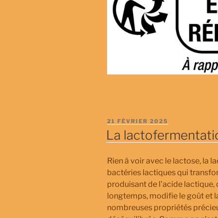
PUBLIÉ
21 FÉVRIER 2025
LE
La lactofermentati
Rien à voir avec le lactose, la
bactéries lactiques qui transfo
produisant de l’acide lactique,
longtemps, modifie le goût et la
nombreuses propriétés précieu