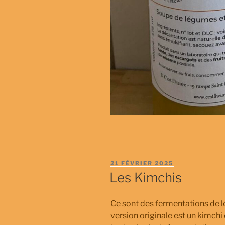
PUBLIÉ
21 FÉVRIER 2025
LE
Les Kimchis
Ce sont des fermentations de 
version originale est un kimch