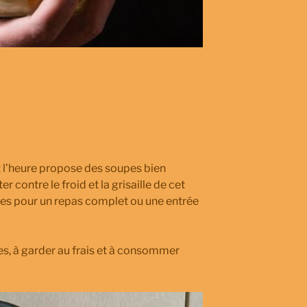
t l’heure propose des soupes bien
r contre le froid et la grisaille de cet
ses pour un repas complet ou une entrée
s, à garder au frais et à consommer