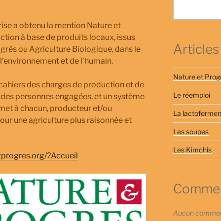
prise a obtenu la mention Nature et
ction à base de produits locaux, issus
Articles
grès ou Agriculture Biologique, dans le
 l’environnement et de l’humain.
Nature et Prog
 cahiers des charges de production et de
Le réemploi
, des personnes engagées, et un système
rmet à chacun, producteur et/ou
La lactofermen
ur une agriculture plus raisonnée et
Les soupes
Les Kimchis
tprogres.org/?Accueil
Comment
Aucun commenta