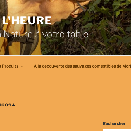
 L'HEURE
a Nature à votre table
 Produits
A la découverte des sauvages comestibles de Morl
N6094
Rechercher