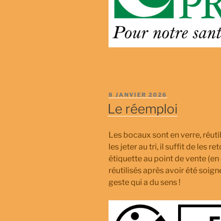
PUBLIÉ
8 JANVIER 2026
LE
Le réemploi
Les bocaux sont en verre, réutili
les jeter au tri, il suffit de le
étiquette au point de vente (en 
réutilisés après avoir été soig
geste qui a du sens !