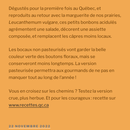
Dégustés pour la première fois au Québec, et
reproduits au retour avec la marguerite de nos prairies,
Leucanthemum vulgare
, ces petits bonbons acidulés
agrémentent une salade, décorent une assiette
composée, et remplacent les câpres moins locaux.
Les bocaux non pasteurisés vont garder la belle
couleur verte des boutons floraux, mais se
conserveront moins longtemps. La version
pasteurisée permettra aux gourmands de ne pas en
manquer tout au long de l’année !
Vous en croisez sur les chemins ? Testez la version
crue, plus herbue. Et pour les courageux : recette sur
www.recettes.qc.ca
PUBLIÉ
22 NOVEMBRE 2022