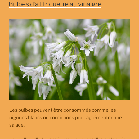
LE
Bulbes d’ail triquètre au vinaigre
Les bulbes peuvent être consommés comme les
oignons blancs ou cornichons pour agrémenter une
salade.