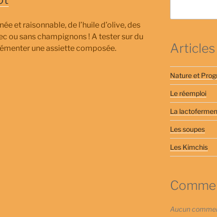
ée et raisonnable, de l’huile d’olive, des
 avec ou sans champignons ! A tester sur du
Articles
agrémenter une assiette composée.
Nature et Prog
Le réemploi
La lactofermen
Les soupes
Les Kimchis
Comment
Aucun commenta