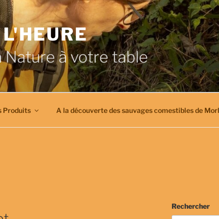
 L'HEURE
a Nature à votre table
 Produits
A la découverte des sauvages comestibles de Morl
Rechercher
ot