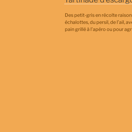
Des petit-gris en récolte raisonn
échalottes, du persil, de l’ail,
pain grillé à l’apéro ou pour 