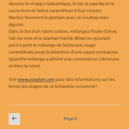
Ajoutez le vinaigre balsamique, le sel, le paprika et le
sucre brun et faites caraméliser à four moyen.
Hachez finement le plantain avec un couteau bien
aiguisé.
Dans le bol d’un robot cuisine, mélangez l’huile d’olive,
l’ail, les noix et le plantain haché. Mixez en ajoutant
petit à petit le mélange de betterave rouge
caramélisée jusqu’à obtention d’une sauce onctueuse.
Quand le mélange a atteint une consistance crémeuse,
arrêtez le robot.
Voir
www.couplan.com
pour des informations sur les
livres, les stages de ce botaniste renommé !
Pagination
Page
Page
3
précédente
des