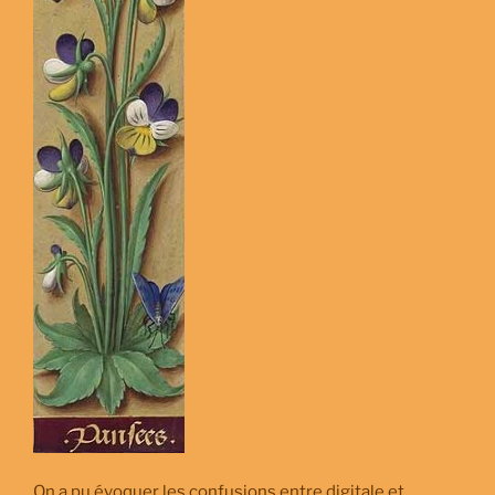
On a pu évoquer les confusions entre digitale et