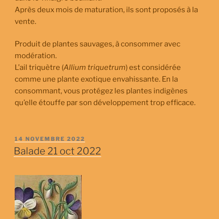
Après deux mois de maturation, ils sont proposés à la
vente.
Produit de plantes sauvages, à consommer avec
modération.
L’ail triquètre (
Allium triquetrum
) est considérée
comme une plante exotique envahissante. En la
consommant, vous protégez les plantes indigènes
qu’elle étouffe par son développement trop efficace.
PUBLIÉ
14 NOVEMBRE 2022
LE
Balade 21 oct 2022