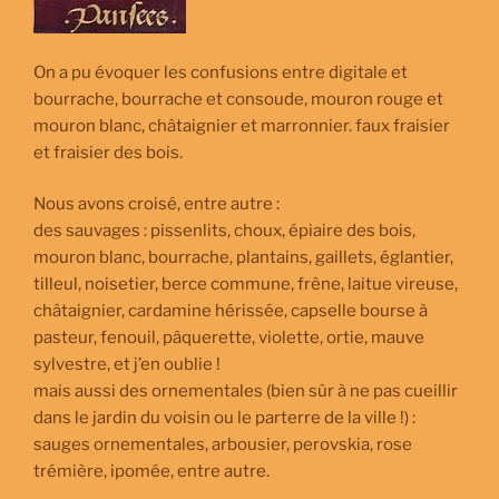
On a pu évoquer les confusions entre digitale et
bourrache, bourrache et consoude, mouron rouge et
mouron blanc, châtaignier et marronnier. faux fraisier
et fraisier des bois.
Nous avons croisé, entre autre :
des sauvages : pissenlits, choux, épiaire des bois,
mouron blanc, bourrache, plantains, gaillets, églantier,
tilleul, noisetier, berce commune, frêne, laitue vireuse,
châtaignier, cardamine hérissée, capselle bourse à
pasteur, fenouil, pâquerette, violette, ortie, mauve
sylvestre, et j’en oublie !
mais aussi des ornementales (bien sûr à ne pas cueillir
dans le jardin du voisin ou le parterre de la ville !) :
sauges ornementales, arbousier, perovskia, rose
trémière, ipomée, entre autre.