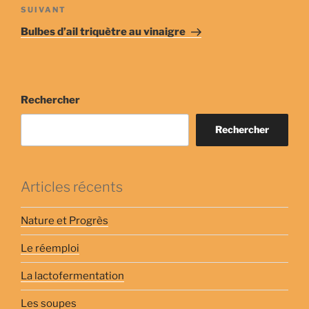
Article
SUIVANT
suivant
Bulbes d’ail triquètre au vinaigre
Rechercher
Rechercher
Articles récents
Nature et Progrès
Le réemploi
La lactofermentation
Les soupes