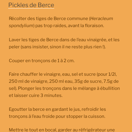
LE
Pickles de Berce
Récolter des tiges de Berce commune (
Heracleum
spondylium
) pas trop raides, avant la floraison.
Laver les tiges de Berce dans de l’eau vinaigrée, et les
peler (sans insister, sinon il ne reste plus rien !).
Couper en tronçons de 1 à 2 cm.
Faire chauffer le vinaigre, eau, sel et sucre (pour 1/2l,
250 ml de vinaigre, 250 ml eau, 35g de sucre, 7.5g de
sel). Plonger les tronçons dans le mélange à ébullition
et laisser cuire 3 minutes.
Egoutter la berce en gardant le jus, refroidir les
tronçons à l’eau froide pour stopper la cuisson.
Mettre le tout en bocal, garder au réfrigérateur une