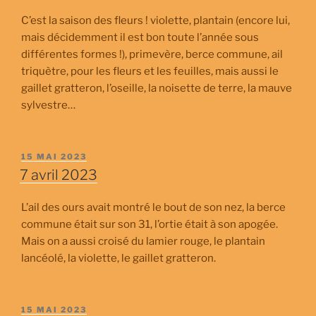
C’est la saison des fleurs ! violette, plantain (encore lui,
mais décidemment il est bon toute l’année sous
différentes formes !), primevère, berce commune, ail
triquètre, pour les fleurs et les feuilles, mais aussi le
gaillet gratteron, l’oseille, la noisette de terre, la mauve
sylvestre…
PUBLIÉ
15 MAI 2023
LE
7 avril 2023
L’ail des ours avait montré le bout de son nez, la berce
commune était sur son 31, l’ortie était à son apogée.
Mais on a aussi croisé du lamier rouge, le plantain
lancéolé, la violette, le gaillet gratteron.
PUBLIÉ
15 MAI 2023