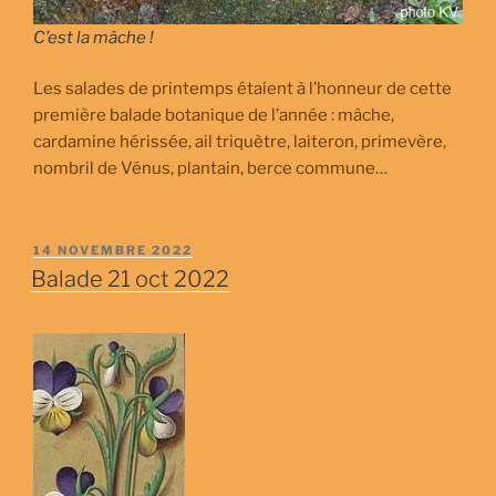
C’est la mâche !
Les salades de printemps étaient à l’honneur de cette
première balade botanique de l’année : mâche,
cardamine hérissée, ail triquètre, laiteron, primevère,
nombril de Vénus, plantain, berce commune…
PUBLIÉ
14 NOVEMBRE 2022
LE
Balade 21 oct 2022