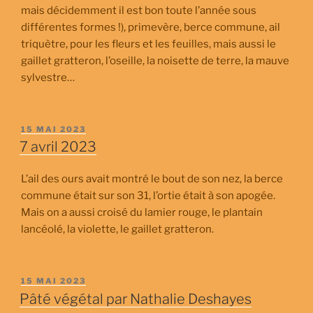
mais décidemment il est bon toute l’année sous
différentes formes !), primevère, berce commune, ail
triquètre, pour les fleurs et les feuilles, mais aussi le
gaillet gratteron, l’oseille, la noisette de terre, la mauve
sylvestre…
PUBLIÉ
15 MAI 2023
LE
7 avril 2023
L’ail des ours avait montré le bout de son nez, la berce
commune était sur son 31, l’ortie était à son apogée.
Mais on a aussi croisé du lamier rouge, le plantain
lancéolé, la violette, le gaillet gratteron.
PUBLIÉ
15 MAI 2023
LE
Pâté végétal par Nathalie Deshayes