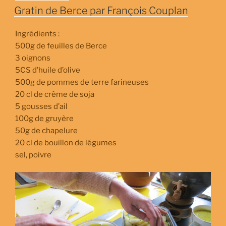
LE
Gratin de Berce par François Couplan
Ingrédients :
500g de feuilles de Berce
3 oignons
5CS d’huile d’olive
500g de pommes de terre farineuses
20 cl de crème de soja
5 gousses d’ail
100g de gruyère
50g de chapelure
20 cl de bouillon de légumes
sel, poivre