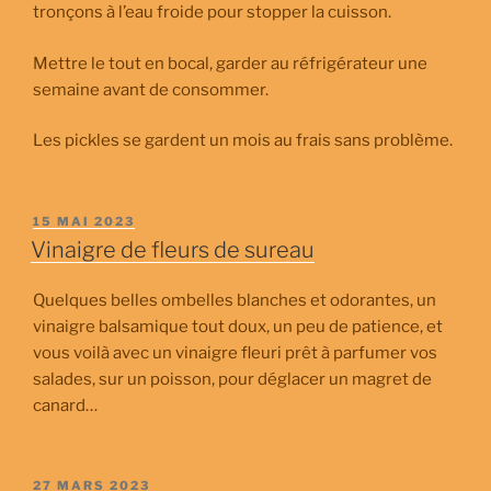
tronçons à l’eau froide pour stopper la cuisson.
Mettre le tout en bocal, garder au réfrigérateur une
semaine avant de consommer.
Les pickles se gardent un mois au frais sans problème.
PUBLIÉ
15 MAI 2023
LE
Vinaigre de fleurs de sureau
Quelques belles ombelles blanches et odorantes, un
vinaigre balsamique tout doux, un peu de patience, et
vous voilà avec un vinaigre fleuri prêt à parfumer vos
salades, sur un poisson, pour déglacer un magret de
canard…
PUBLIÉ
27 MARS 2023