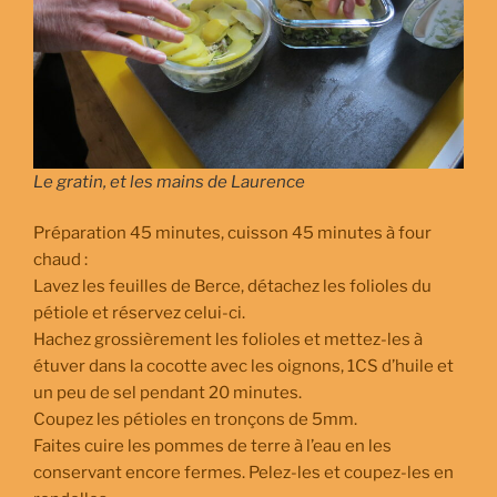
Le gratin, et les mains de Laurence
Préparation 45 minutes, cuisson 45 minutes à four
chaud :
Lavez les feuilles de Berce, détachez les folioles du
pétiole et réservez celui-ci.
Hachez grossièrement les folioles et mettez-les à
étuver dans la cocotte avec les oignons, 1CS d’huile et
un peu de sel pendant 20 minutes.
Coupez les pétioles en tronçons de 5mm.
Faites cuire les pommes de terre à l’eau en les
conservant encore fermes. Pelez-les et coupez-les en