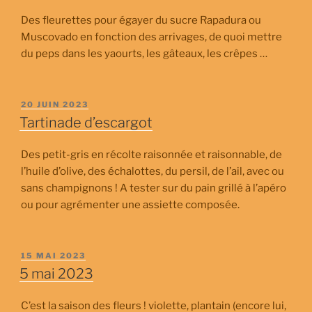
Des fleurettes pour égayer du sucre Rapadura ou
Muscovado en fonction des arrivages, de quoi mettre
du peps dans les yaourts, les gâteaux, les crêpes …
PUBLIÉ
20 JUIN 2023
LE
Tartinade d’escargot
Des petit-gris en récolte raisonnée et raisonnable, de
l’huile d’olive, des échalottes, du persil, de l’ail, avec ou
sans champignons ! A tester sur du pain grillé à l’apéro
ou pour agrémenter une assiette composée.
PUBLIÉ
15 MAI 2023
LE
5 mai 2023
C’est la saison des fleurs ! violette, plantain (encore lui,